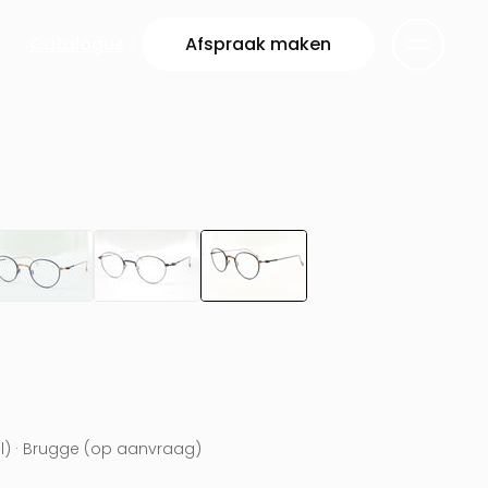
Catalogus
Afspraak maken
el) · Brugge (op aanvraag)