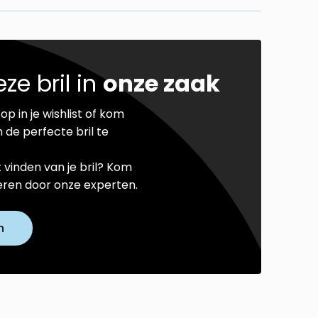
ze bril in
onze zaak
op in je wishlist of kom
 de perfecte bril te
t vinden van je bril? Kom
seren door onze experten.
n