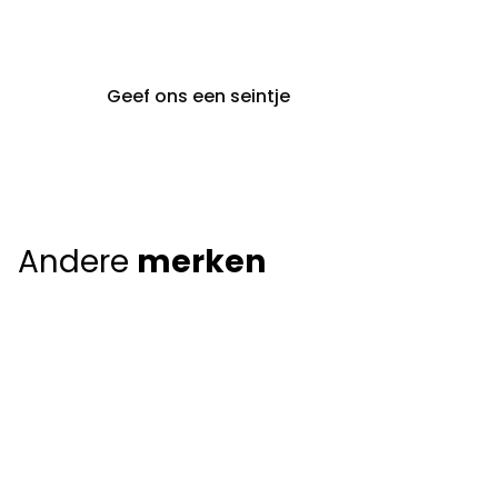
9000 Gent
Geef ons een seintje
Andere
merken
Giorgio Armani