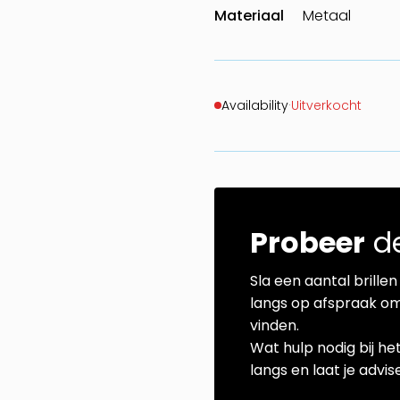
Materiaal
Metaal
Availability
·
Uitverkocht
Probeer
de
Sla een aantal brillen 
langs op afspraak om
vinden.
Wat hulp nodig bij he
langs en laat je advi