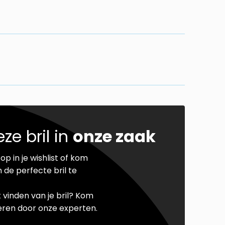
ze bril in
onze zaak
op in je wishlist of kom
 de perfecte bril te
t vinden van je bril? Kom
seren door onze experten.