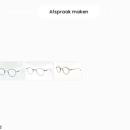
Catalogus
Afspraak maken
d