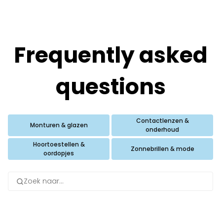
Frequently asked
questions
Contactlenzen &
Monturen & glazen
onderhoud
Hoortoestellen &
Zonnebrillen & mode
oordopjes