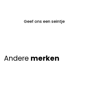
9000 Gent
Geef ons een seintje
Andere
merken
Giorgio Armani