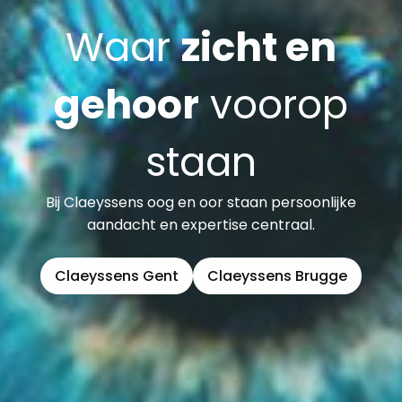
Waar
zicht en
gehoor
voorop
staan
Bij Claeyssens oog en oor staan persoonlijke
aandacht en expertise centraal.
Claeyssens Gent
Claeyssens Brugge