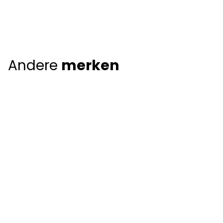
Andere
merken
Giorgio Armani