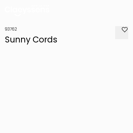
93762
Sunny Cords