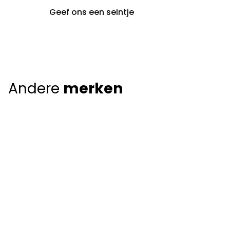
Geef ons een seintje
Andere
merken
Giorgio Armani