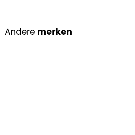
Andere
merken
Giorgio Armani