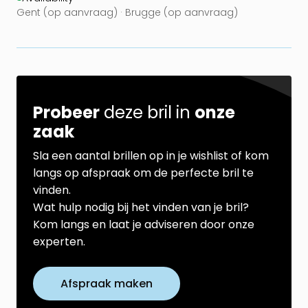
Gent (op aanvraag) · Brugge (op aanvraag)
Probeer
deze bril in
onze
zaak
Sla een aantal brillen op in je wishlist of kom
langs op afspraak om de perfecte bril te
vinden.
Wat hulp nodig bij het vinden van je bril?
Kom langs en laat je adviseren door onze
experten.
Afspraak maken