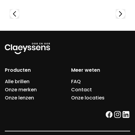
Producten
Meer weten
Alle brillen
FAQ
Onze merken
Contact
Onze lenzen
Onze locaties
facebook
instag
link