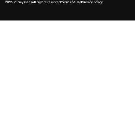
2025 Claeyssens
All rights reserved
Terms of Use
Privacy policy