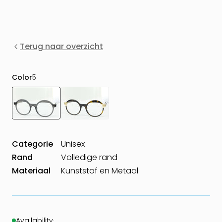
Terug naar overzicht
Color
5
Categorie
Unisex
Rand
Volledige rand
Materiaal
Kunststof en Metaal
Availability
·