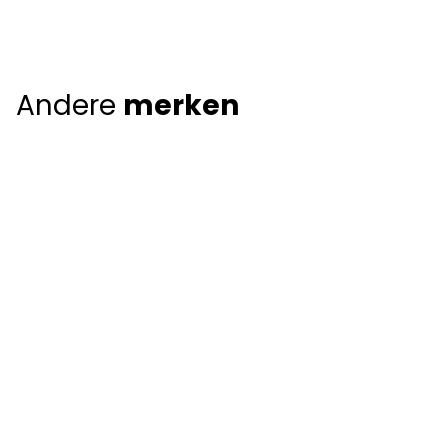
Andere
merken
Giorgio Armani