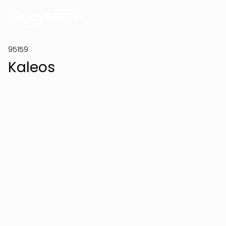
95159
Kaleos