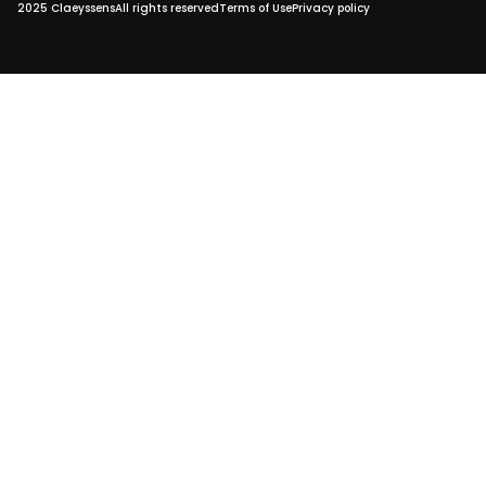
2025 Claeyssens
All rights reserved
Terms of Use
Privacy policy