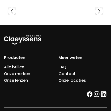
Producten
Meer weten
Alle brillen
FAQ
Onze merken
Contact
Onze lenzen
Onze locaties
facebook
instag
link