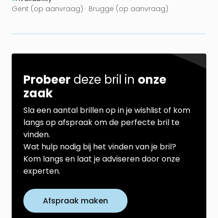
Gent (op aanvraag) · Brugge (op aanvraag)
Probeer
deze bril in
onze
zaak
Sla een aantal brillen op in je wishlist of kom
langs op afspraak om de perfecte bril te
vinden.
Wat hulp nodig bij het vinden van je bril?
Kom langs en laat je adviseren door onze
experten.
Afspraak maken