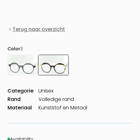
Terug naar overzicht
Color
3
Categorie
Unisex
Rand
Volledige rand
Materiaal
Kunststof en Metaal
Availability
·