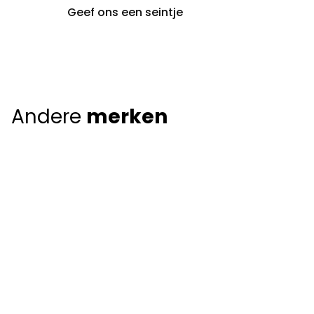
Geef ons een seintje
Andere
merken
Giorgio Armani