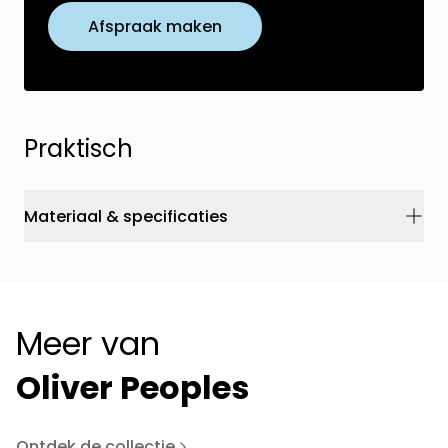
Afspraak maken
Praktisch
Materiaal & specificaties
Meer van
Oliver Peoples
Ontdek de collectie