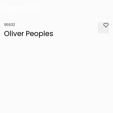
95533
Oliver Peoples