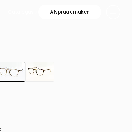
Catalogus
Afspraak maken
d