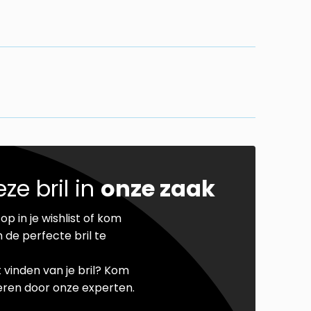
ze bril in
onze zaak
op in je wishlist of kom
 de perfecte bril te
t vinden van je bril? Kom
seren door onze experten.