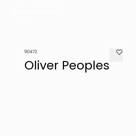
90472
Oliver Peoples