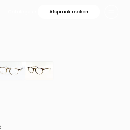
Catalogus
Afspraak maken
d