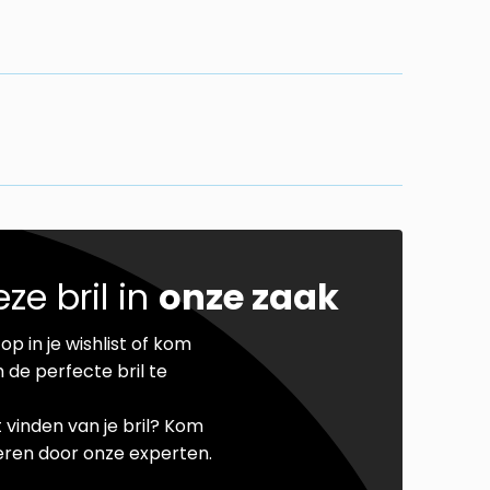
ze bril in
onze zaak
op in je wishlist of kom
 de perfecte bril te
t vinden van je bril? Kom
seren door onze experten.