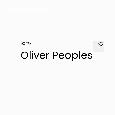
90473
Oliver Peoples