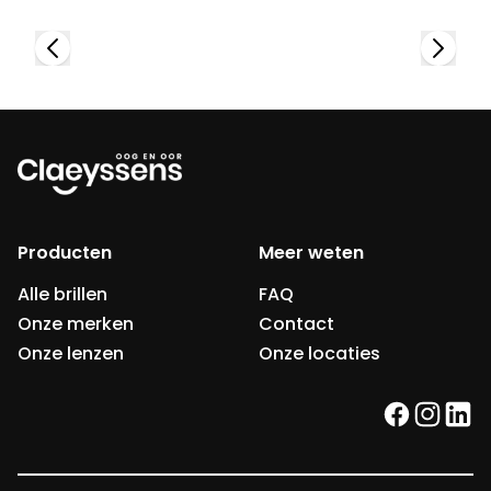
Producten
Meer weten
Alle brillen
FAQ
Onze merken
Contact
Onze lenzen
Onze locaties
facebook
instag
link