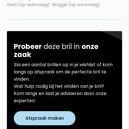
Gent (op aanvraag) · Brugge (op aanvraag)
Probeer
deze bril in
onze
zaak
Sla een aantal brillen op in je wishlist of kom
langs op afspraak om de perfecte bril te
vinden.
Wat hulp nodig bij het vinden van je bril?
Kom langs en laat je adviseren door onze
experten.
Afspraak maken