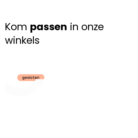
Kom
passen
in onze
winkels
Claeyssens
Brugge
gesloten
Openingsuren
dinsdag t.e.m.
09:30 - 18:00
zaterdag:
zon- en maandag:
Gesloten
steeds op
audiologie:
afspraak