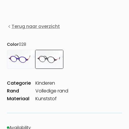
Terug naar overzicht
Color
028
Categorie
Kinderen
Rand
Volledige rand
Materiaal
Kunststof
Availability
·