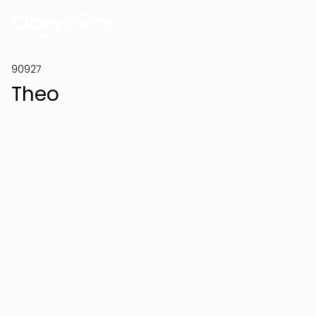
90927
Theo