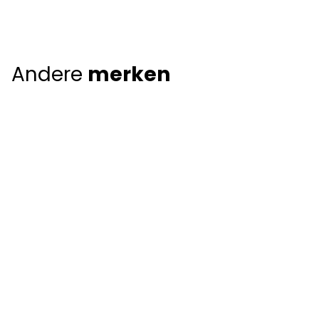
Andere
merken
Giorgio Armani