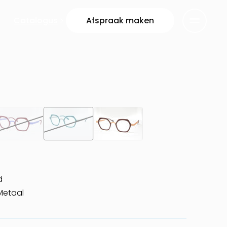
Catalogus
Afspraak maken
d
Metaal