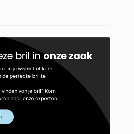
ze bril in
onze zaak
op in je wishlist of kom
 de perfecte bril te
t vinden van je bril? Kom
seren door onze experten.
n