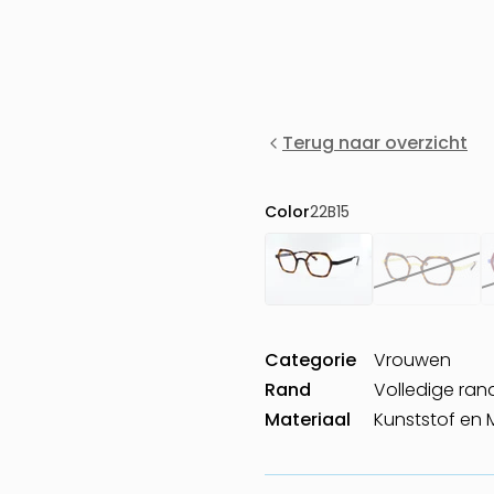
Terug naar overzicht
Color
22B15
Categorie
Vrouwen
Rand
Volledige ran
Materiaal
Kunststof en 