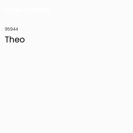
95944
Theo