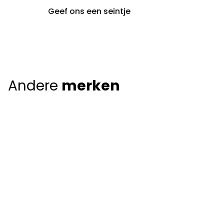
Geef ons een seintje
Andere
merken
Giorgio Armani