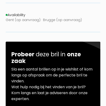
Availability
·
Gent (op aanvraag) · Brugge (op aanvraag)
Probeer
deze bril in
onze
zaak
Sla een aantal brillen op in je wishlist of kom
langs op afspraak om de perfecte bril te
vinden.
Wat hulp nodig bij het vinden van je bril?
Kom langs en laat je adviseren door onze
experten.