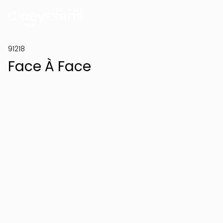
91218
Face À Face