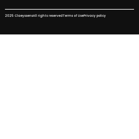
2025 Claeyssens
All rights reserved
Terms of Use
Privacy policy