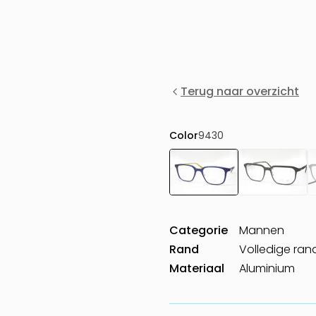
Terug naar overzicht
Color
9430
Categorie
Mannen
Rand
Volledige ran
Materiaal
Aluminium