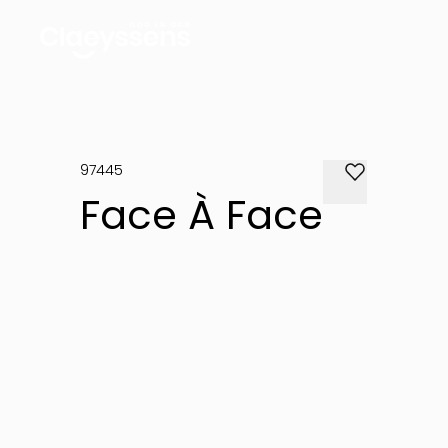
97445
Face À Face