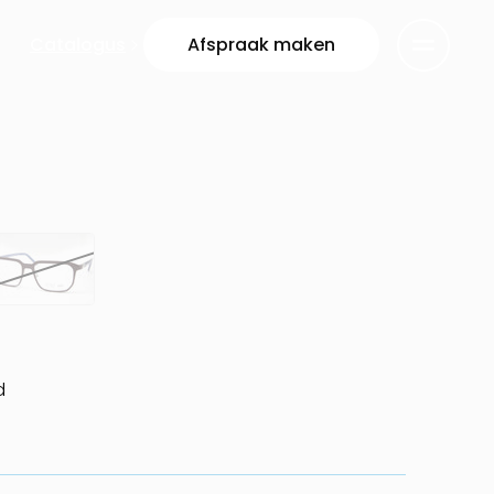
Catalogus
Afspraak maken
d