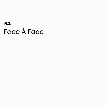
91217
Face À Face