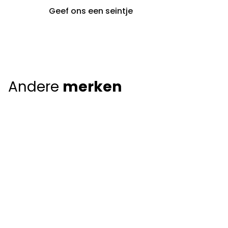
Geef ons een seintje
Andere
merken
Giorgio Armani