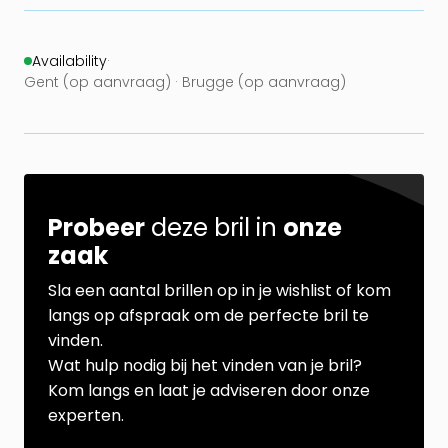
Availability
·
Gent (op aanvraag) · Brugge (op aanvraag)
Probeer
deze bril in
onze
zaak
Sla een aantal brillen op in je wishlist of kom
langs op afspraak om de perfecte bril te
vinden.
Wat hulp nodig bij het vinden van je bril?
Kom langs en laat je adviseren door onze
experten.