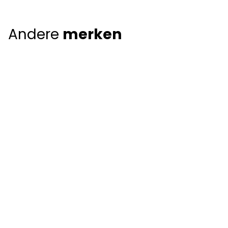
Andere
merken
Giorgio Armani