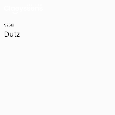
92618
Dutz