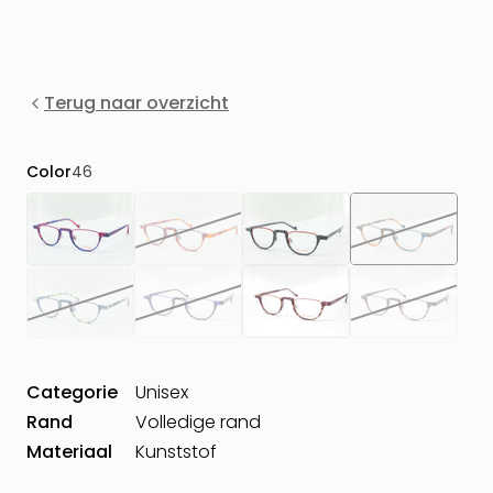
Terug naar overzicht
Color
46
Categorie
Unisex
Rand
Volledige rand
Materiaal
Kunststof