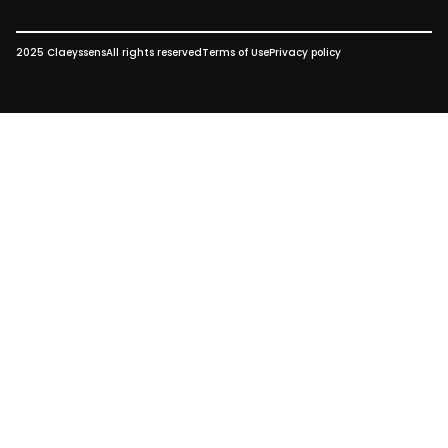
2025 Claeyssens
All rights reserved
Terms of Use
Privacy policy