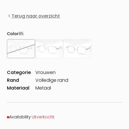
Terug naar overzicht
Color
85
Categorie
Vrouwen
Rand
Volledige rand
Materiaal
Metaal
Availability
·
Uitverkocht