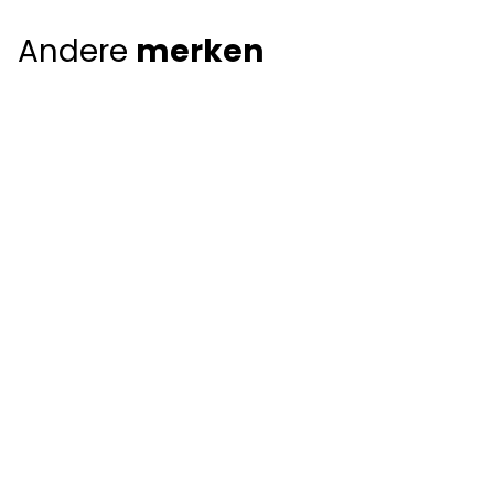
Andere
merken
Giorgio Armani