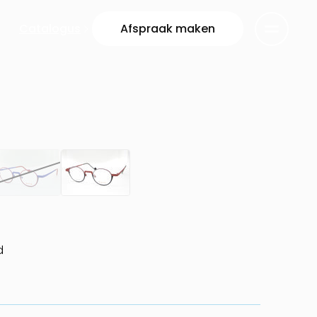
Catalogus
Afspraak maken
d