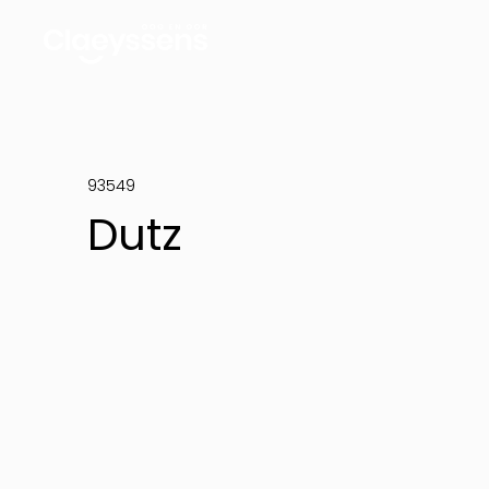
93549
Dutz