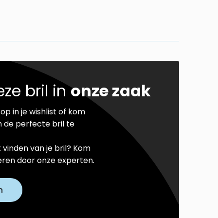
ze bril in
onze zaak
op in je wishlist of kom
 de perfecte bril te
t vinden van je bril? Kom
seren door onze experten.
n