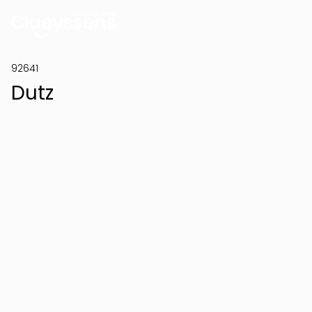
92641
Dutz