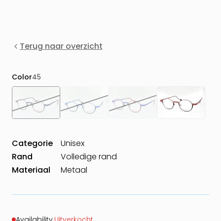
Terug naar overzicht
Color
45
Categorie
Unisex
Rand
Volledige rand
Materiaal
Metaal
Availability
·
Uitverkocht