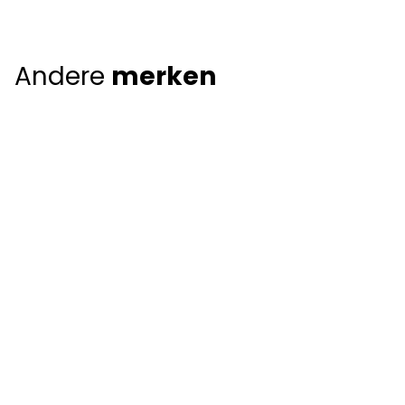
Andere
merken
Giorgio Armani