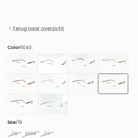
Terug naar overzicht
Color
6040
Size
/19
/19
9999
/17