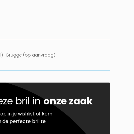
el) · Brugge (op aanvraag)
ze bril in
onze zaak
op in je wishlist of kom
 de perfecte bril te