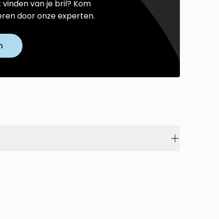
t vinden van je bril? Kom
seren door onze experten.
n