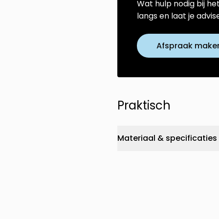
Wat hulp nodig bij he
langs en laat je advi
Afspraak make
Praktisch
Materiaal & specificaties