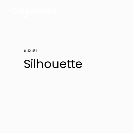
96366
Silhouette