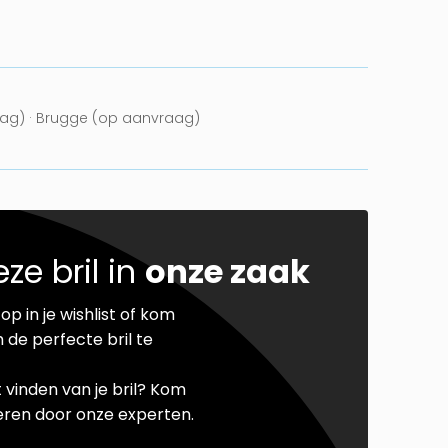
ag) · Brugge (op aanvraag)
ze bril in
onze zaak
op in je wishlist of kom
 de perfecte bril te
t vinden van je bril? Kom
seren door onze experten.