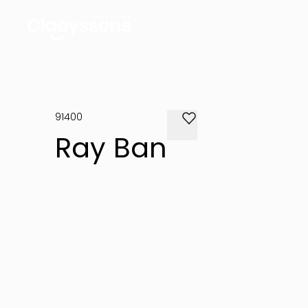
91400
Ray Ban