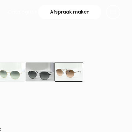
Catalogus
Afspraak maken
d