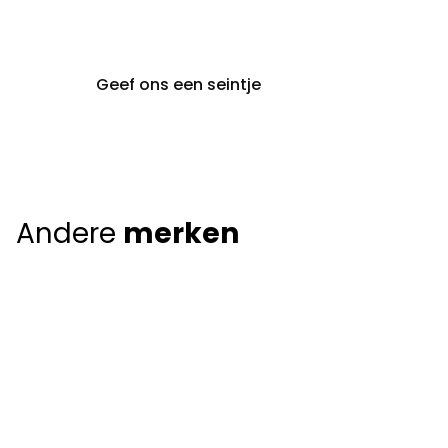
9000 Gent
Geef ons een seintje
Andere
merken
Giorgio Armani