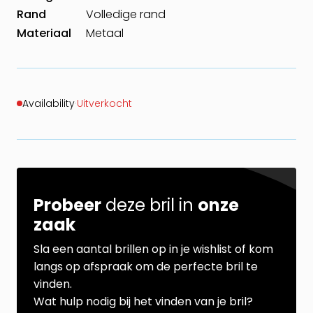
Rand
Volledige rand
Materiaal
Metaal
Availability
·
Uitverkocht
Probeer
deze bril in
onze
zaak
Sla een aantal brillen op in je wishlist of kom
langs op afspraak om de perfecte bril te
vinden.
Wat hulp nodig bij het vinden van je bril?