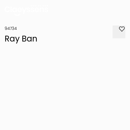
94734
Ray Ban