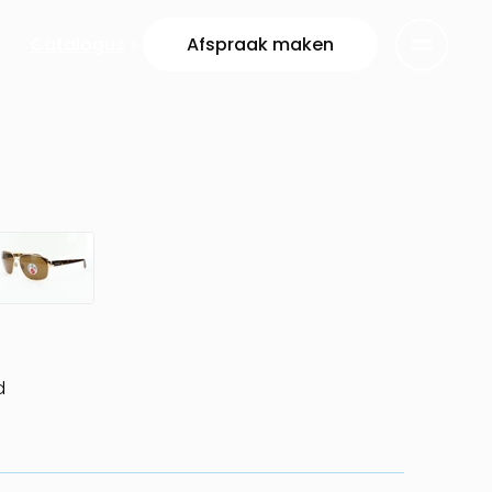
Catalogus
Afspraak maken
d