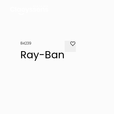
84239
Ray-Ban