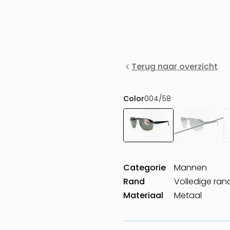
Terug naar overzicht
Color
004/58
Categorie
Mannen
Rand
Volledige ran
Materiaal
Metaal