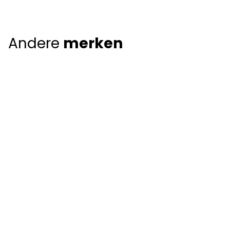
Andere
merken
Giorgio Armani