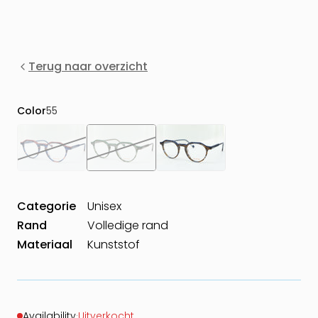
Terug naar overzicht
Color
55
Categorie
Unisex
Rand
Volledige rand
Materiaal
Kunststof
Availability
·
Uitverkocht