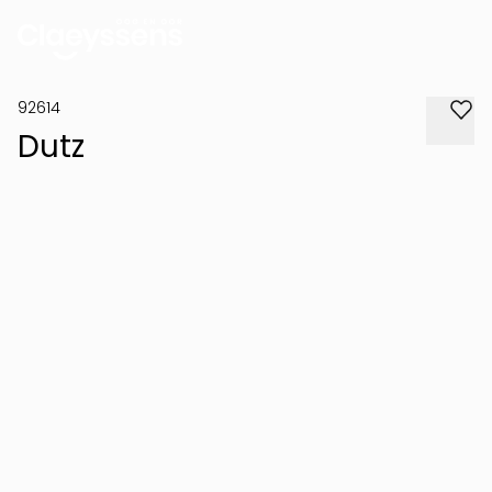
92614
Dutz