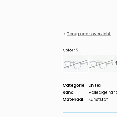
Terug naar overzicht
Color
45
Categorie
Unisex
Rand
Volledige ran
Materiaal
Kunststof