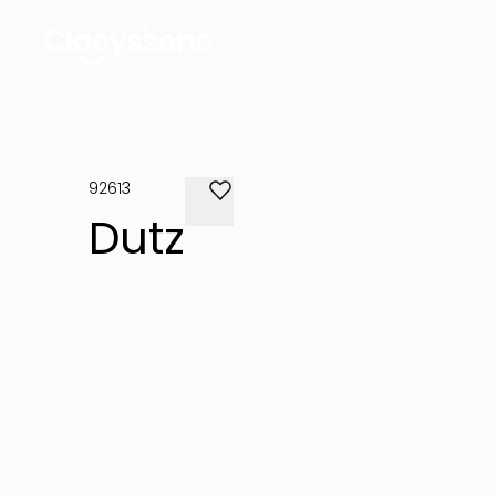
92613
Dutz