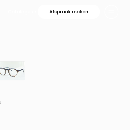
Catalogus
Afspraak maken
d