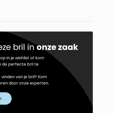
ze bril in
onze zaak
op in je wishlist of kom
 de perfecte bril te
t vinden van je bril? Kom
seren door onze experten.
n