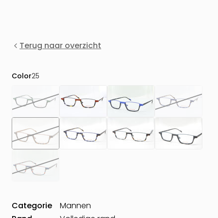
Terug naar overzicht
Color
25
Categorie
Mannen