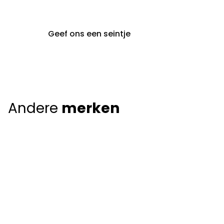
Geef ons een seintje
Andere
merken
Giorgio Armani