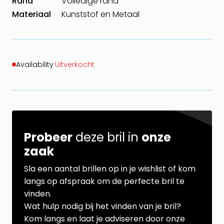
Rand
Volledige rand
Materiaal
Kunststof en Metaal
Availability
·
Uitverkocht
Probeer
deze bril in
onze
zaak
Sla een aantal brillen op in je wishlist of kom
langs op afspraak om de perfecte bril te
vinden.
Wat hulp nodig bij het vinden van je bril?
Kom langs en laat je adviseren door onze