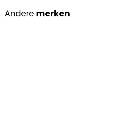
Andere
merken
Giorgio Armani