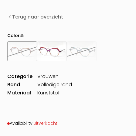
Terug naar overzicht
Color
35
Categorie
Vrouwen
Rand
Volledige rand
Materiaal
Kunststof
Availability
·
Uitverkocht