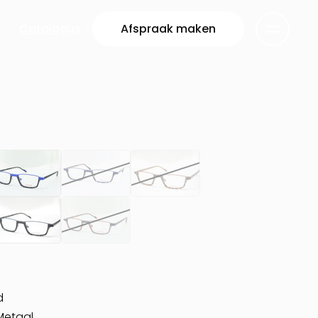
Catalogus
Afspraak maken
d
Metaal