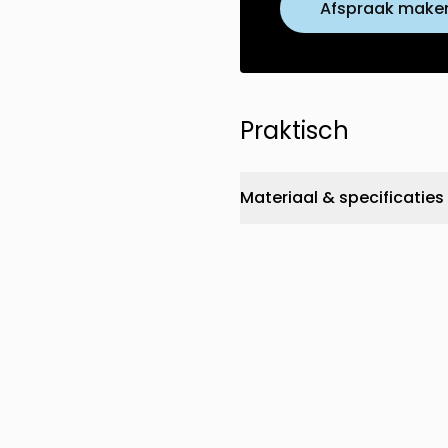
Afspraak make
Praktisch
Materiaal & specificaties