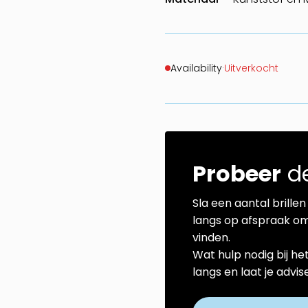
Availability
·
Uitverkocht
Probeer
de
Sla een aantal brillen 
langs op afspraak om
vinden.
Wat hulp nodig bij he
langs en laat je advi