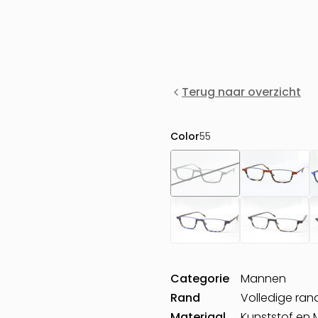
Terug naar overzicht
Color
55
Categorie
Mannen
Rand
Volledige ran
Materiaal
Kunststof en 