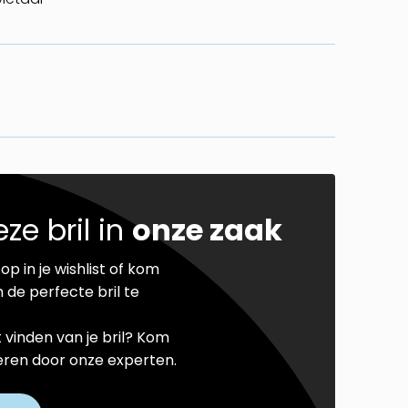
ze bril in
onze zaak
op in je wishlist of kom
 de perfecte bril te
t vinden van je bril? Kom
seren door onze experten.