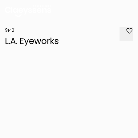
91421
L.A. Eyeworks