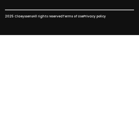
2025 Claeyssens
All rights reserved
Terms of Use
Privacy policy