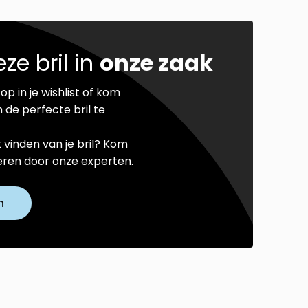
ze bril in
onze zaak
op in je wishlist of kom
 de perfecte bril te
t vinden van je bril? Kom
seren door onze experten.
n