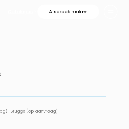
Catalogus
Afspraak maken
d
ag) · Brugge (op aanvraag)