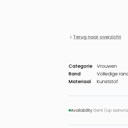
Terug naar overzicht
Categorie
Vrouwen
Rand
Volledige ran
Materiaal
Kunststof
Availability
·
Gent (op aanvra