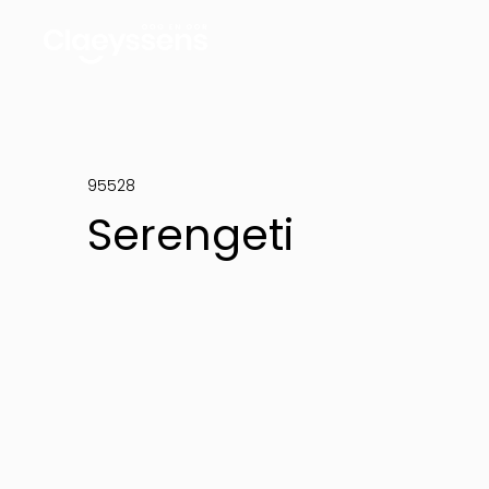
95528
Serengeti