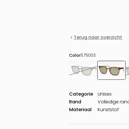
Terug naar overzicht
Color
575003
Categorie
Unisex
Rand
Volledige ran
Materiaal
Kunststof