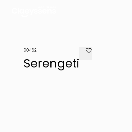
90462
Serengeti