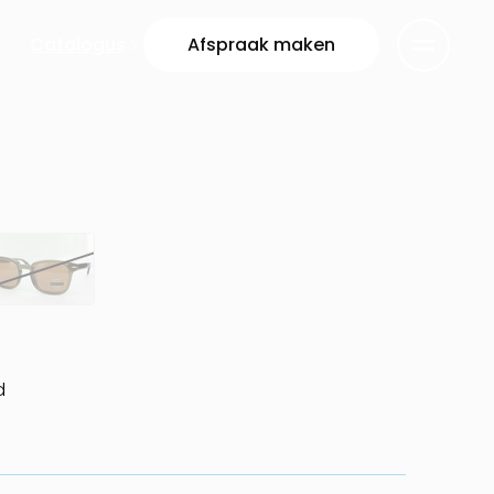
Catalogus
Afspraak maken
d