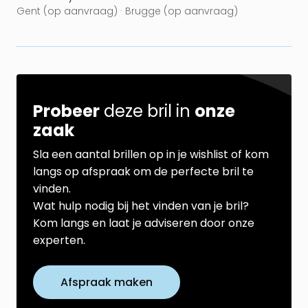
Gent (op aanvraag) · Brugge (op aanvraag)
Probeer
deze bril in
onze
zaak
Sla een aantal brillen op in je wishlist of kom
langs op afspraak om de perfecte bril te
vinden.
Wat hulp nodig bij het vinden van je bril?
Kom langs en laat je adviseren door onze
experten.
Afspraak maken