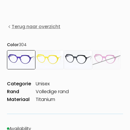
Terug naar overzicht
Color
304
Categorie
Unisex
Rand
Volledige rand
Materiaal
Titanium
Availability
·