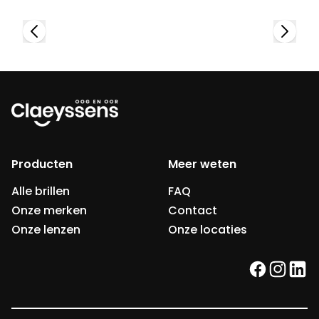
Producten
Meer weten
Alle brillen
FAQ
Onze merken
Contact
Onze lenzen
Onze locaties
facebook
instag
link