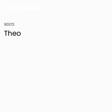
90373
Theo