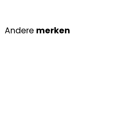
Andere
merken
Giorgio Armani