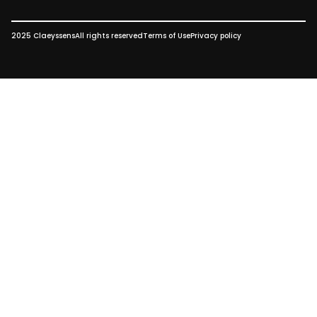
2025 Claeyssens
All rights reserved
Terms of Use
Privacy policy