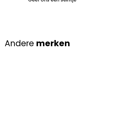
Andere
merken
Giorgio Armani