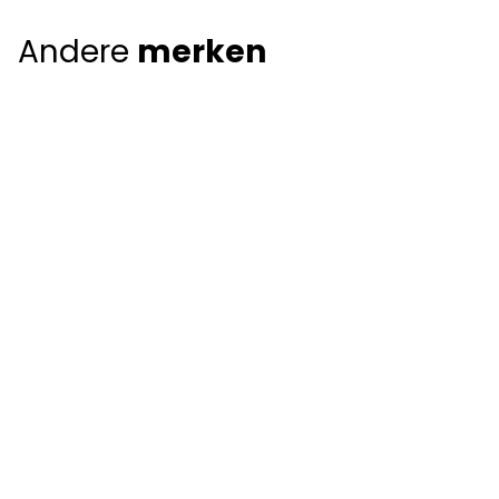
Andere
merken
Giorgio Armani