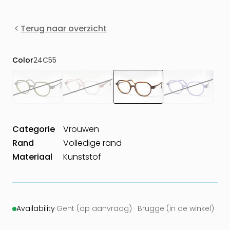
Terug naar overzicht
Color
24C55
Categorie
Vrouwen
Rand
Volledige rand
Materiaal
Kunststof
Availability
·
Gent (op aanvraag) · Brugge (in de winkel)