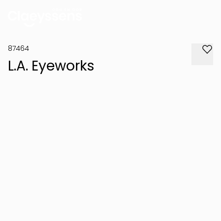
87464
L.A. Eyeworks