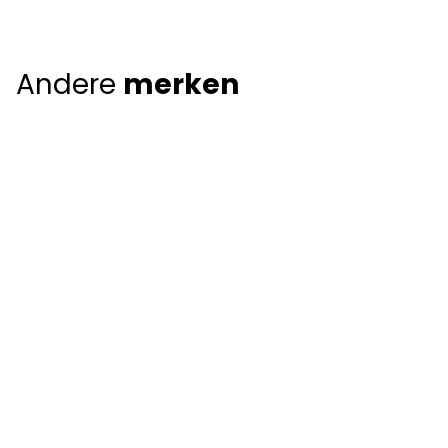
Andere
merken
Giorgio Armani