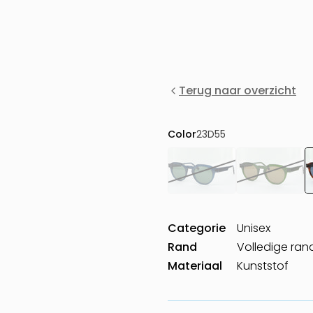
Terug naar overzicht
Color
23D55
Categorie
Unisex
Rand
Volledige ran
Materiaal
Kunststof