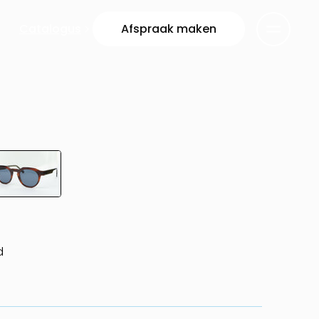
Catalogus
Afspraak maken
d