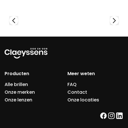
Producten
Meer weten
Alle brillen
FAQ
Onze merken
Contact
Onze lenzen
Onze locaties
facebook
instag
link