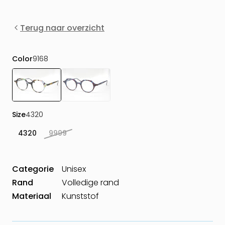
Terug naar overzicht
Color
9168
Size
4320
4320
9999
Categorie
Unisex
Rand
Volledige rand
Materiaal
Kunststof