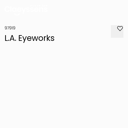
97919
L.A. Eyeworks