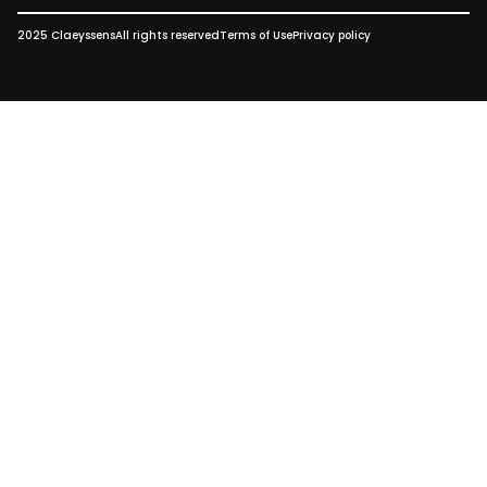
2025 Claeyssens
All rights reserved
Terms of Use
Privacy policy