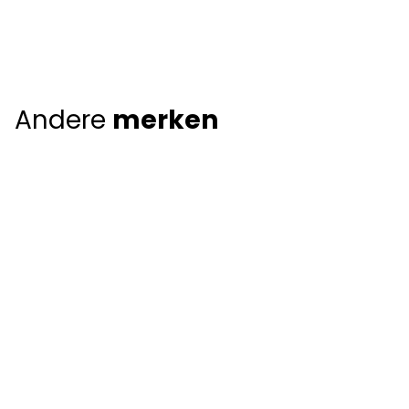
Andere
merken
Giorgio Armani