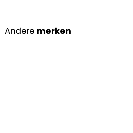
Andere
merken
Giorgio Armani