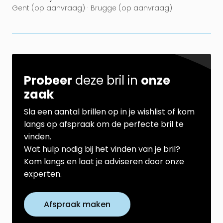
Gent (op aanvraag) · Brugge (op aanvraag)
Probeer
deze bril in
onze
zaak
Sla een aantal brillen op in je wishlist of kom
langs op afspraak om de perfecte bril te
vinden.
Wat hulp nodig bij het vinden van je bril?
Kom langs en laat je adviseren door onze
experten.
Afspraak maken