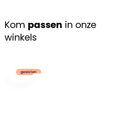
Kom
passen
in onze
winkels
Claeyssens
Brugge
gesloten
Openingsuren
dinsdag t.e.m.
09:30 - 18:00
zaterdag:
zon- en maandag:
Gesloten
steeds op
audiologie:
afspraak