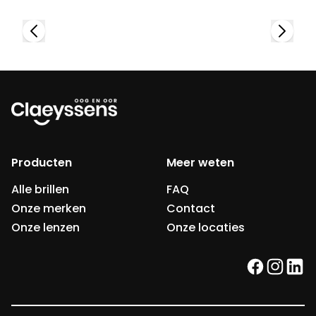
Producten
Meer weten
Alle brillen
FAQ
Onze merken
Contact
Onze lenzen
Onze locaties
facebook
instag
link