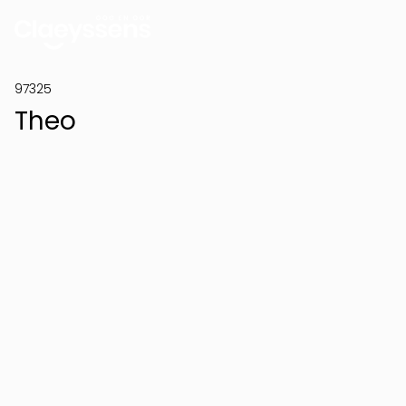
97325
Theo