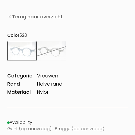
Terug naar overzicht
Color
520
Categorie
Vrouwen
Rand
Halve rand
Materiaal
Nylor
Availability
·
Gent (op aanvraag) · Brugge (op aanvraag)