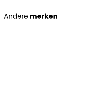
Andere
merken
Giorgio Armani