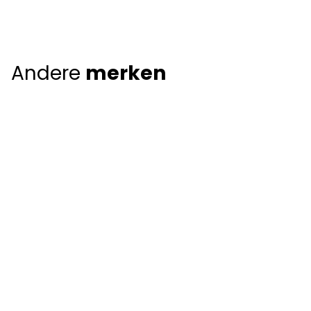
Andere
merken
Giorgio Armani