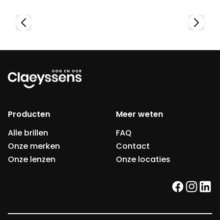
Producten
Meer weten
Alle brillen
FAQ
Onze merken
Contact
Onze lenzen
Onze locaties
facebook
instag
link