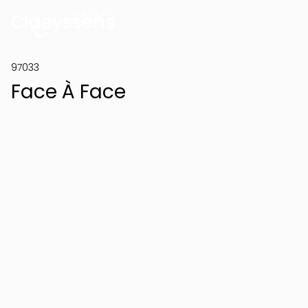
97033
Face À Face