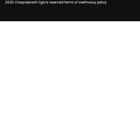
2025 Claeyssens
All rights reserved
Terms of Use
Privacy policy