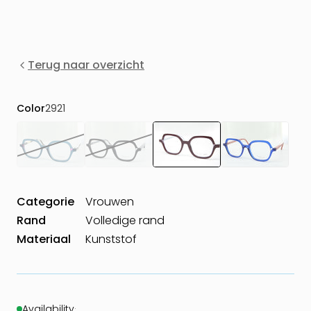
Terug naar overzicht
Color
2921
Categorie
Vrouwen
Rand
Volledige rand
Materiaal
Kunststof
Availability
·