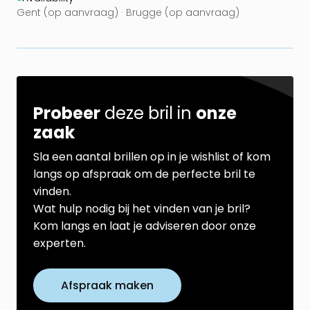
Gent (op aanvraag) · Brugge (op aanvraag)
Probeer
deze bril in
onze
zaak
Sla een aantal brillen op in je wishlist of kom
langs op afspraak om de perfecte bril te
vinden.
Wat hulp nodig bij het vinden van je bril?
Kom langs en laat je adviseren door onze
experten.
Afspraak maken