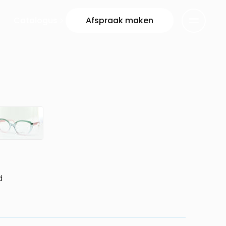
Catalogus
Afspraak maken
d