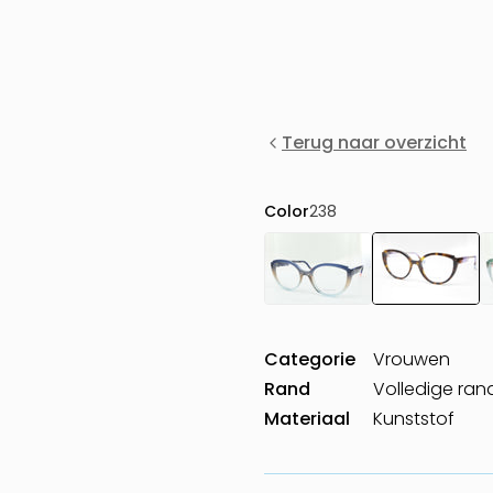
Terug naar overzicht
Color
238
Categorie
Vrouwen
Rand
Volledige ran
Materiaal
Kunststof