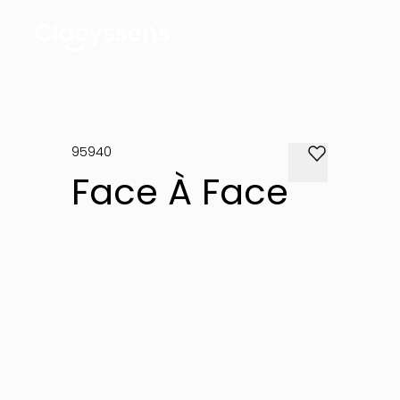
95940
Face À Face