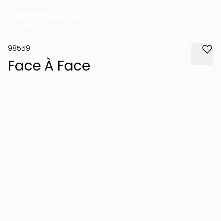
98559
Face À Face