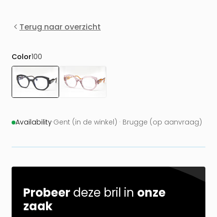
Terug naar overzicht
Color
100
Availability
·
Gent (in de winkel) · Brugge (op aanvraag)
Probeer
deze bril in
onze
zaak