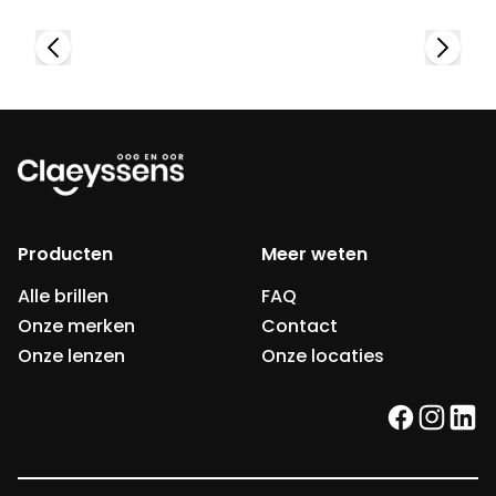
Producten
Meer weten
Alle brillen
FAQ
Onze merken
Contact
Onze lenzen
Onze locaties
facebook
instag
link