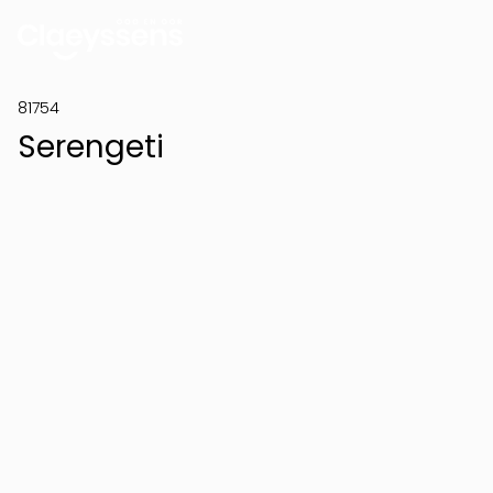
81754
Serengeti