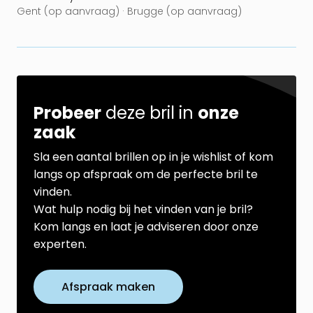
Gent (op aanvraag) · Brugge (op aanvraag)
Probeer
deze bril in
onze
zaak
Sla een aantal brillen op in je wishlist of kom
langs op afspraak om de perfecte bril te
vinden.
Wat hulp nodig bij het vinden van je bril?
Kom langs en laat je adviseren door onze
experten.
Afspraak maken