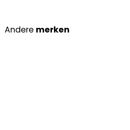
Andere
merken
Giorgio Armani