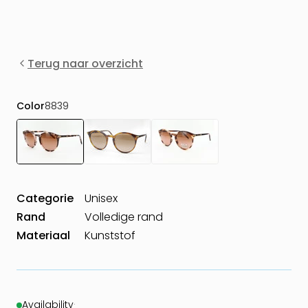
Terug naar overzicht
Color
8839
Categorie
Unisex
Rand
Volledige rand
Materiaal
Kunststof
Availability
·